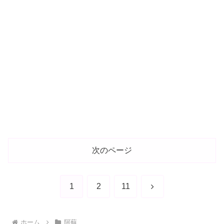
次のページ
次
1
2
11
へ
ホーム
阿蘇