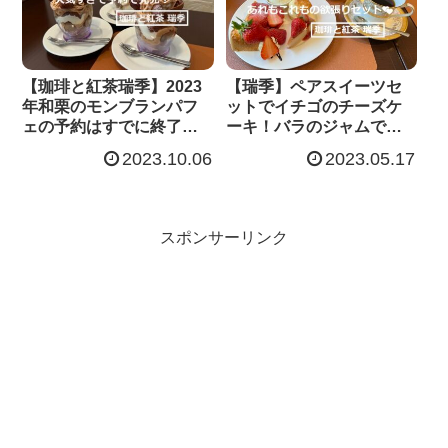
【珈琲と紅茶瑞季】2023
【瑞季】ペアスイーツセ
年和栗のモンブランパフ
ットでイチゴのチーズケ
ェの予約はすでに終了し
ーキ！バラのジャムで食
てます！(熊本県阿蘇市)
べるスコーンも大人気！
2023.10.06
2023.05.17
(熊本県阿蘇市)
スポンサーリンク