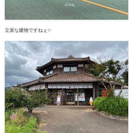
立派な建物ですねぇ✨