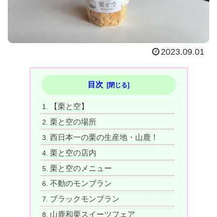
2023.09.01
目次
【栗と空】
栗と空の場所
西日本一の栗の生産地・山鹿！
栗と空の店内
栗と空のメニュー
不動のモンブラン
ブラックモンブラン
山鹿和栗スイーツフェア