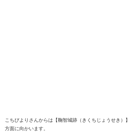
こちびよりさんからは【鞠智城跡（きくちじょうせき）】
方面に向かいます。