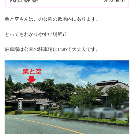
2023.09.01
haru-lunch.net
栗と空さんはこの公園の敷地内にあります。
とってもわかりやすい場所🎶
駐車場は公園の駐車場に止めて大丈夫です。