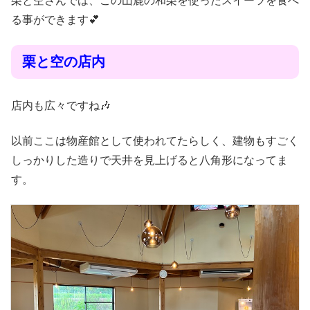
栗と空さんでは、この山鹿の和栗を使ったスイーツを食べ
る事ができます💕
栗と空の店内
店内も広々ですね🎶
以前ここは物産館として使われてたらしく、建物もすごく
しっかりした造りで天井を見上げると八角形になってま
す。