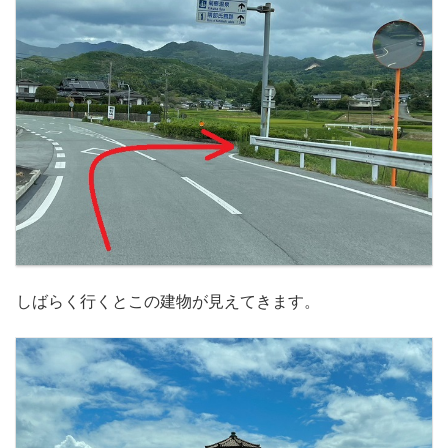
しばらく行くとこの建物が見えてきます。