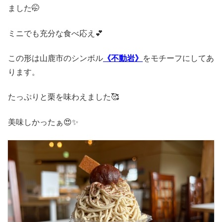
ました🤭
ミニでも充分な食べ応え💕
この形は山鹿市のシンボル
《不動岩》
をモチーフにしてあ
ります。
たっぷりと栗を味わえました🥰
美味しかったぁ😍✨