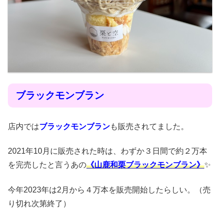
ブラックモンブラン
店内では
ブラックモンブラン
も販売されてました。
2021年10月に販売された時は、わずか３日間で約２万本
を完売したと言うあの
《山鹿和栗ブラックモンブラン》
✨
今年2023年は2月から４万本を販売開始したらしい。（売
り切れ次第終了）