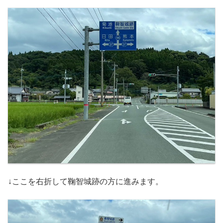
↓ここを右折して鞠智城跡の方に進みます。