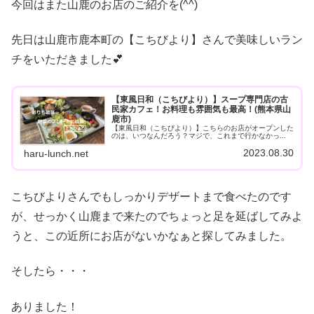
今回はまた山鹿のお店のご紹介を(^^)
先日は山鹿市鹿本町の【こちびより】さんで美味しいラン
チをいただきました💕
【東風日和（こちびより）】スープ専門店の古
民家カフェ！お料理も雰囲気も最高！(熊本県山
鹿市)
【東風日和（こちびより）】こちらのお店がオープンした
のは、いつなんだろう？マジで、これまで行かなかっ...
2023.08.30
haru-lunch.net
こちびよりさんでもしっかりデザートまで食べたのです
が、せっかく山鹿まで来たのでちょっと足を延ばしてみよ
うと、この近所にお店がないかなぁと探してみました。
そしたら・・・
ありました！