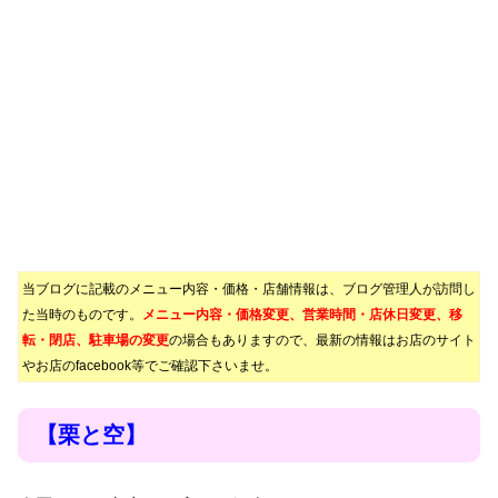
当ブログに記載のメニュー内容・価格・店舗情報は、ブログ管理人が訪問し
た当時のものです。
メニュー内容・価格変更、営業時間・店休日変更、移
転・閉店、駐車場の変更
の場合もありますので、最新の情報はお店のサイト
やお店のfacebook等でご確認下さいませ。
【栗と空】