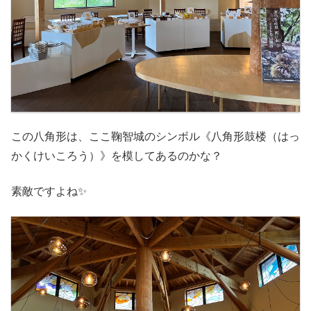
この八角形は、ここ鞠智城のシンボル《八角形鼓楼（はっ
かくけいころう）》を模してあるのかな？
素敵ですよね✨