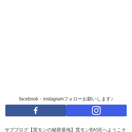
facebook・instagramフォローお願いします♪
サブブログ【窯モンの秘密基地】窯モンBASEへようこそ