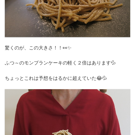
驚くのが、この大きさ！！👀✨
ふつ～のモンブランケーキの軽く２倍はあります💦
ちょっとこれは予想をはるかに超えていた😂💦