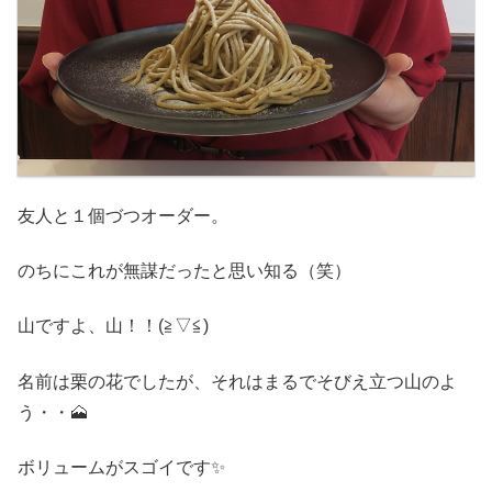
友人と１個づつオーダー。
のちにこれが無謀だったと思い知る（笑）
山ですよ、山！！(≧▽≦)
名前は栗の花でしたが、それはまるでそびえ立つ山のよ
う・・🗻
ボリュームがスゴイです✨