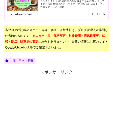
ランチしましょ♪に掲載中の全記事をこちらにリンクして
ます。市町村別に表示してます。気になるお店があったら
チェックしてみてね♪
2019.12.07
haru-lunch.net
当ブログに記載のメニュー内容・価格・店舗情報は、ブログ管理人が訪問し
た当時のものです。
メニュー内容・価格変更、営業時間・店休日変更、移
転・閉店、駐車場の変更
の場合もありますので、最新の情報はお店のサイト
やお店のfacebook等でご確認下さいませ。
山鹿・玉名・荒尾
スポンサーリンク