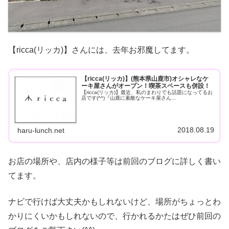
【ricca(リッカ)】さんには、去年お邪魔してます。
【ricca(リッカ)】(熊本県山鹿市)オシャレなケ
ーキ屋さんがオープン！喫茶スペースも併設！
【ricca(リッカ)】最近、私のまわりでも話題になってるお
店です(^^)『山鹿に素敵なケーキ屋さん...
2018.08.19
haru-lunch.net
お店の場所や、店内の様子等は前回のブログに詳しく書い
てます。
ナビで行けば大丈夫かもしれないけど、場所がちょっとわ
かりにくいかもしれないので、行かれるかたはぜひ前回の