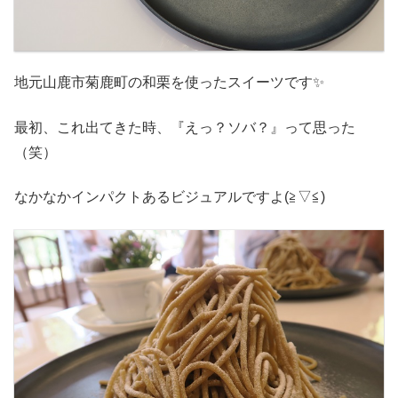
地元山鹿市菊鹿町の和栗を使ったスイーツです✨
最初、これ出てきた時、『えっ？ソバ？』って思った
（笑）
なかなかインパクトあるビジュアルですよ(≧▽≦)