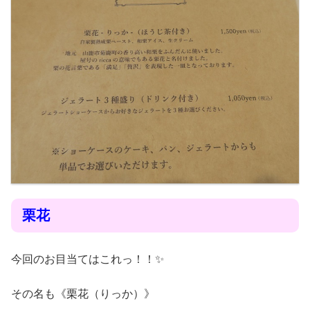
栗花
今回のお目当てはこれっ！！✨
その名も《栗花（りっか）》