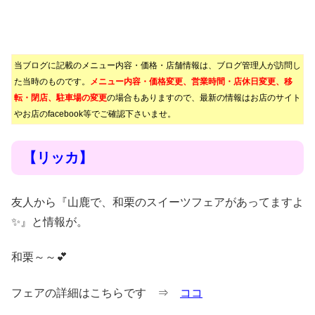
当ブログに記載のメニュー内容・価格・店舗情報は、ブログ管理人が訪問し
た当時のものです。
メニュー内容・価格変更、営業時間・店休日変更、移
転・閉店、駐車場の変更
の場合もありますので、最新の情報はお店のサイト
やお店のfacebook等でご確認下さいませ。
【リッカ】
友人から『山鹿で、和栗のスイーツフェアがあってますよ
✨』と情報が。
和栗～～💕
フェアの詳細はこちらです ⇒
ココ