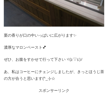
栗の香りが口の中いっぱいに広がります✨
濃厚なマロンペースト💕
ぜひ、お腹をすかせて行って下さいヾ(≧▽≦)ﾉ
あ、私はコーヒーにチェンジしましたが、きっとほうじ茶
の方が合うと思います(^_-)-☆
スポンサーリンク