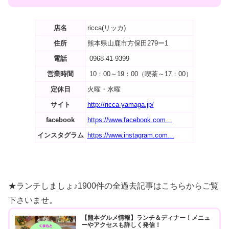
店名
ricca(リッカ)
住所
熊本県山鹿市方保田279ー1
電話
0968-41-9399
営業時間
10：00～19：00（喫茶～17：00）
定休日
火曜・水曜
サイト
http://ricca-yamaga.jp/
facebook
https://www.facebook.com…
インスタグラム
https://www.instagram.com…
★ランチしましょ♪1900件の全過去記事はこちらからご覧
下さいませ。
【熊本グルメ情報】ランチ＆ディナー！メニュ
ーやアクセスも詳しく発信！