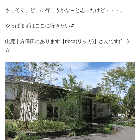
さっそく、どこに行こうかな～と思ったけど・・・。
やっぱまずはここに行きたい💕
山鹿市方保田にあります【ricca(リッカ)】さんです(^_-)-
☆