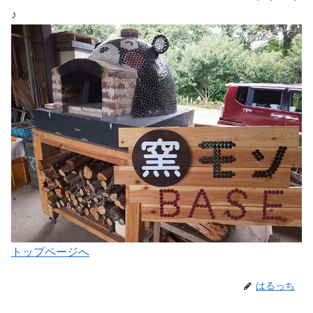
♪
トップページへ
はるっち