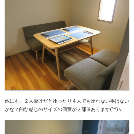
他にも、２人掛けだとゆったり４人でも座れない事はない
かな？的な感じのサイズの個室が２部屋あります(^^)ｖ