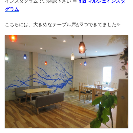
インスタグラムでご確認下さい ⇒
nizi マルシェインスタ
グラム
こちらには、大きめなテーブル席が2つできてました✨