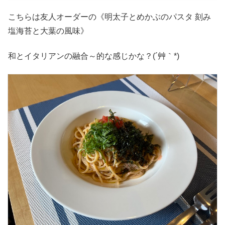
こちらは友人オーダーの《明太子とめかぶのパスタ 刻み
塩海苔と大葉の風味》
和とイタリアンの融合～的な感じかな？(´艸｀*)