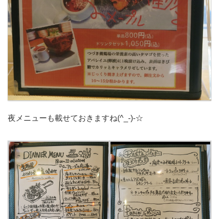
夜メニューも載せておきますね(^_-)-☆