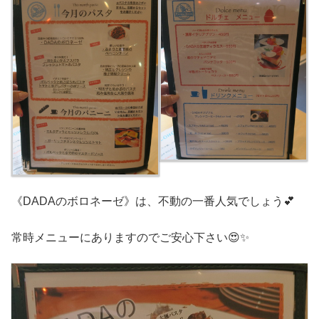
《DADAのボロネーゼ》は、不動の一番人気でしょう💕
常時メニューにありますのでご安心下さい😍✨