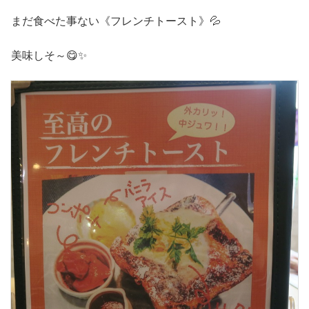
まだ食べた事ない《フレンチトースト》💦
美味しそ～😋✨