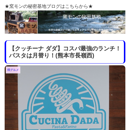
★窯モンの秘密基地ブログはこちらから★
【クッチーナ ダダ】コスパ最強のランチ！
パスタは月替り！(熊本市長嶺西)
得グルメ