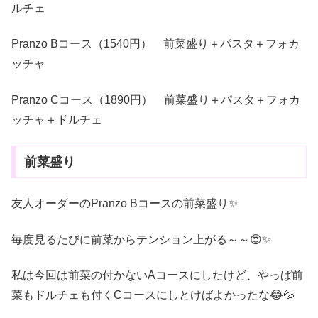
ルチェ
Pranzo Bコース（1540円） 前菜盛り＋パスタ＋フォカ
ッチャ
Pranzo Cコース（1890円） 前菜盛り＋パスタ＋フォカ
ッチャ＋ドルチェ
前菜盛り
友人オーダーのPranzo Bコースの前菜盛り✨
毎度見るたびに前菜からテンション上がる～～😍✨
私は今回は前菜の付かないAコースにしたけど、やっぱ前
菜もドルチェも付くCコースにしとけばよかったな😂💦