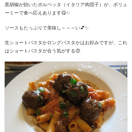
黒胡椒が効いたポルペッタ（イタリア肉団子）が、ボリュ
ーミーで食べ応えあります😋✨
ソースもたっぷりで美味し～～～い💕✨
生ショートパスタかロングパスタかはお好みですが、これ
はショートパスタが合う気がする😍