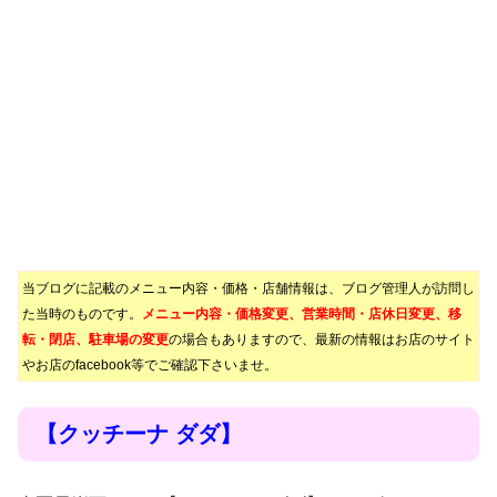
当ブログに記載のメニュー内容・価格・店舗情報は、ブログ管理人が訪問し
た当時のものです。
メニュー内容・価格変更、営業時間・店休日変更、移
転・閉店、駐車場の変更
の場合もありますので、最新の情報はお店のサイト
やお店のfacebook等でご確認下さいませ。
【クッチーナ ダダ】