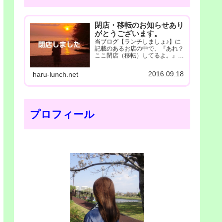
閉店・移転のお知らせあり
がとうございます。
当ブログ【ランチしましょ♪】に
記載のあるお店の中で、『あれ？
ここ閉店（移転）してるよ。』
と、お気付き...
2016.09.18
haru-lunch.net
プロフィール