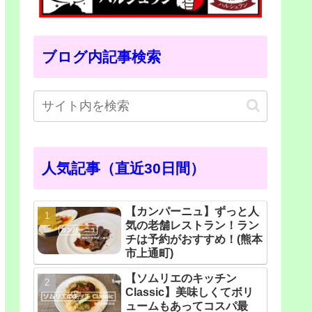
ブログ内記事検索
人気記事（直近30日間）
【カンパーニュ】ずっと人
気の老舗レストラン！ラン
チは予約がおすすめ！(熊本
市上通町)
【ソムリエのキッチン
Classic】美味しくてボリ
ュームもあってコスパ最