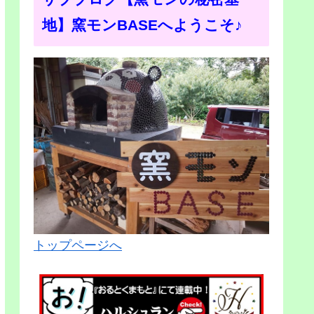
地】窯モンBASEへようこそ♪
トップページへ