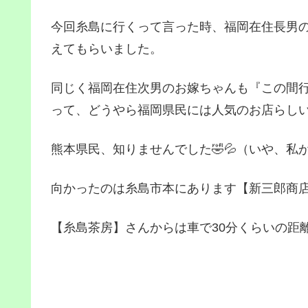
今回糸島に行くって言った時、福岡在住長男の
えてもらいました。
同じく福岡在住次男のお嫁ちゃんも『この間行
って、どうやら福岡県民には人気のお店らし
熊本県民、知りませんでした🤣💦（いや、私
向かったのは糸島市本にあります【新三郎商
【糸島茶房】さんからは車で30分くらいの距