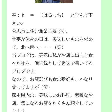
春ｃｈ ⇒ 【はるっち】 と呼んで下
さい♪
合志市に住む兼業主婦です。
仕事が休みの日は、美味しいものを求め
て、北へ南へ・・・（笑）
当ブログは、実際に私がお店に出向き食
べた物を、備忘録として趣味で書いてる
ブログです。
なので、お店選びも食の嗜好も、かなり
偏ってますが（笑）
熊本県内の、美味しいお料理、素敵なお
店、気になるお店をたくさん紹介してい
きます。