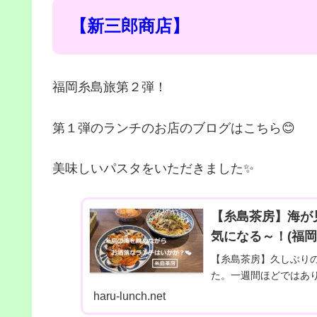
【新三郎商店】
福岡糸島旅第２弾！
第１弾のランチのお店のブログはこちら😊
美味しいパスタをいただきました✨
【糸島茶房】海が
気になる～！(福岡
【糸島茶房】久しぶりの
た。一週間ほどではあり.
haru-lunch.net