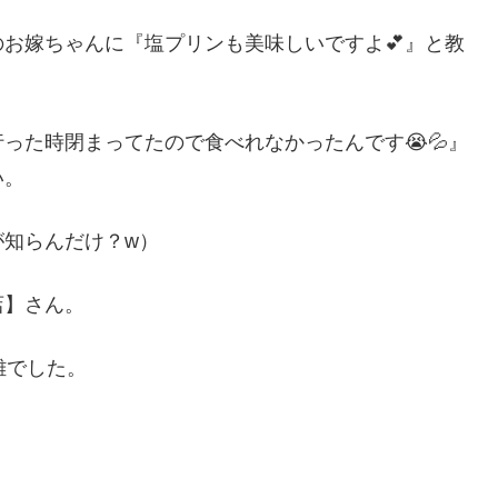
お嫁ちゃんに『塩プリンも美味しいですよ💕』と教
った時閉まってたので食べれなかったんです😭💦』
い。
が知らんだけ？w）
店】さん。
離でした。