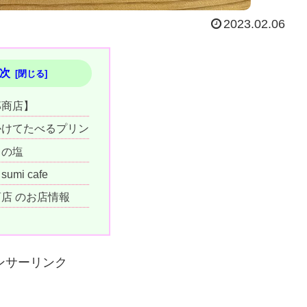
2023.02.06
次
郎商店】
かけてたべるプリン
ちの塩
mi cafe
店 のお店情報
ンサーリンク