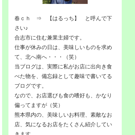
春ｃｈ ⇒ 【はるっち】 と呼んで下
さい♪
合志市に住む兼業主婦です。
仕事が休みの日は、美味しいものを求め
て、北へ南へ・・・（笑）
当ブログは、実際に私がお店に出向き食
べた物を、備忘録として趣味で書いてる
ブログです。
なので、お店選びも食の嗜好も、かなり
偏ってますが（笑）
熊本県内の、美味しいお料理、素敵なお
店、気になるお店をたくさん紹介してい
きます。