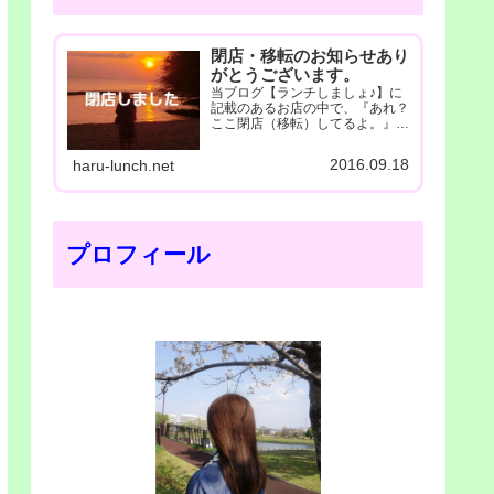
閉店・移転のお知らせあり
がとうございます。
当ブログ【ランチしましょ♪】に
記載のあるお店の中で、『あれ？
ここ閉店（移転）してるよ。』
と、お気付き...
2016.09.18
haru-lunch.net
プロフィール