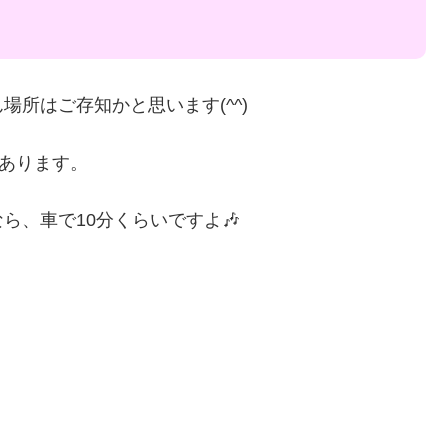
所はご存知かと思います(^^)
にあります。
ら、車で10分くらいですよ🎶