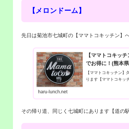
【メロンドーム】
先日は菊池市七城町の【ママトコキッチン】へ
【ママトコキッチ
でお得に！(熊本県
【ママトコキッチン】久
ります【ママトコキッチ.
haru-lunch.net
その帰り道、同じく七城町にあります【道の駅