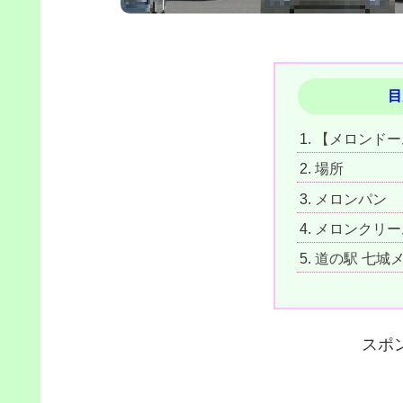
目
【メロンドー
場所
メロンパン
メロンクリー
道の駅 七城
スポ