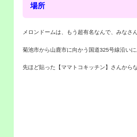
場所
メロンドームは、もう超有名なんで、みなさん場
菊池市から山鹿市に向かう国道325号線沿い
先ほど貼った【ママトコキッチン】さんからな