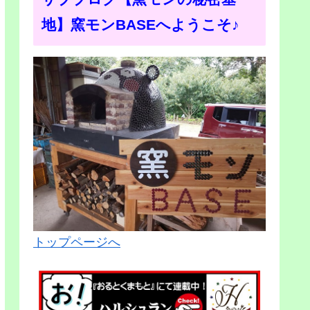
地】窯モンBASEへようこそ♪
トップページへ