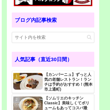
ブログ内記事検索
人気記事（直近30日間）
【カンパーニュ】ずっと人
気の老舗レストラン！ラン
チは予約がおすすめ！(熊本
市上通町)
【ソムリエのキッチン
Classic】美味しくてボリ
ュームもあってコスパ最